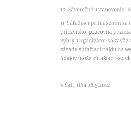
10. Záverečné ustanovenia: 
11. Súťažiaci prihlásením s
priezvisko, pracovná pozíci
výhry. Organizátor sa zaväzu
zásady súťažiaci nájdu na w
údajov môže súťažiaci kedyk
V Šali, dňa 28.5.2024