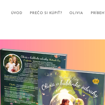
ÚVOD
PREČO SI KÚPIŤ?
OLIVIA
PRÍBEH