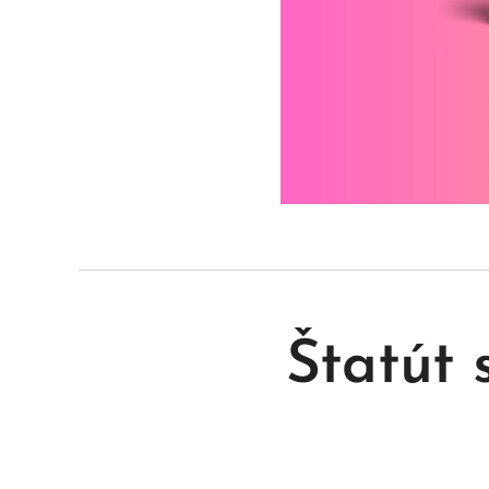
Štatút 