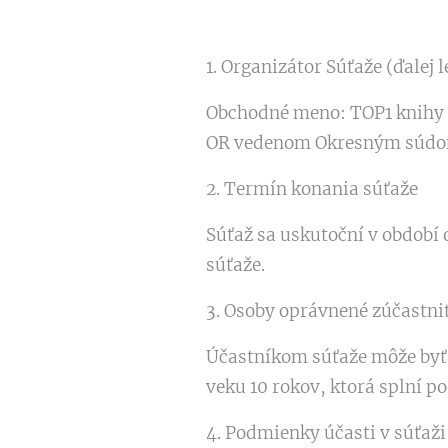
1. Organizátor Súťaže (ďalej
Obchodné meno: TOP1 knihy s.
OR vedenom Okresným súdom 
2. Termín konania súťaže
Súťaž sa uskutoční v období 
súťaže.
3. Osoby oprávnené zúčastni
Účastníkom súťaže môže byť p
veku 10 rokov, ktorá splní p
4. Podmienky účasti v súťaž