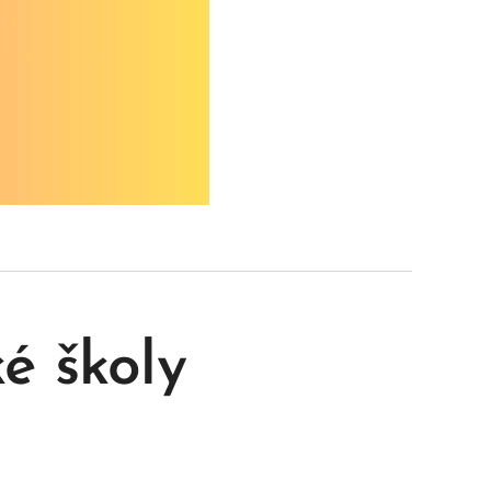
é školy