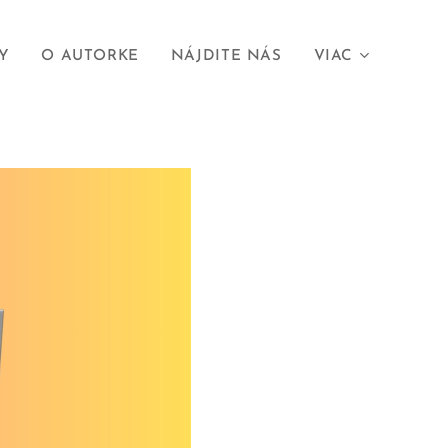
Y
O AUTORKE
NÁJDITE NÁS
VIAC