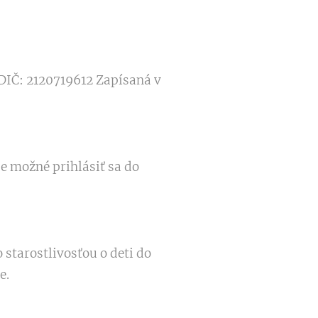
 DIČ: 2120719612 Zapísaná v
je možné prihlásiť sa do
starostlivosťou o deti do
e.