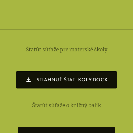
Štatút súťaže pre materské školy
STIAHNUŤ ŠTAT...KOLY.DOCX
Štatút súťaže o knižný balík