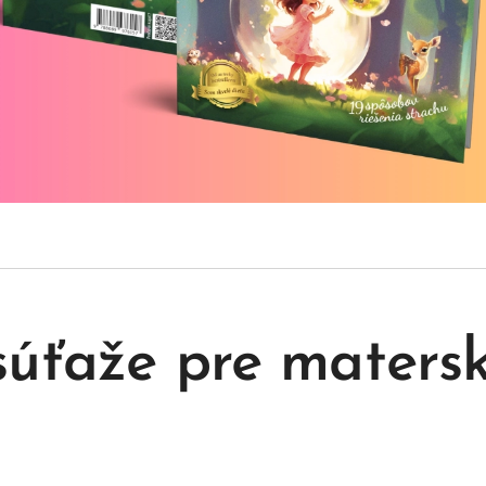
súťaže pre matersk