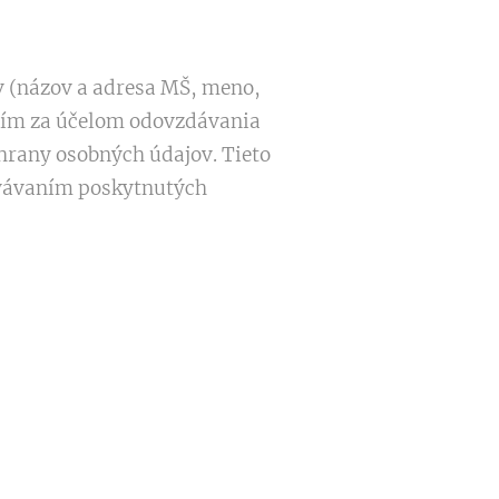
v (názov a adresa MŠ, meno,
aním za účelom odovzdávania
chrany osobných údajov. Tieto
ovávaním poskytnutých