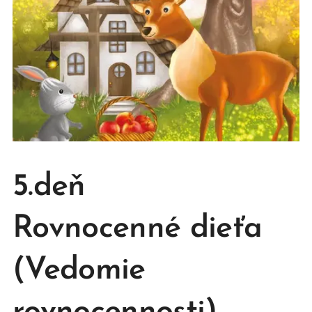
5.deň
Rovnocenné dieťa
(Vedomie