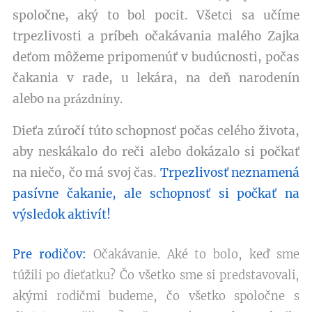
spoločne, aký to bol pocit. Všetci sa učíme
trpezlivosti a príbeh očakávania malého Zajka
deťom môžeme pripomenúť v budúcnosti, počas
čakania v rade, u lekára, na deň narodenín
alebo
na prázdniny.
Dieťa zúročí túto schopnosť počas celého života,
aby neskákalo do reči alebo dokázalo si počkať
na niečo, čo má svoj čas.
Trpezlivosť neznamená
pasívne čakanie, ale schopnosť si počkať na
výsledok aktivít!
Pre rodičov:
Očakávanie. Aké to bolo, keď sme
túžili po dieťatku? Čo všetko sme si predstavovali,
akými rodičmi budeme, čo všetko spoločne s