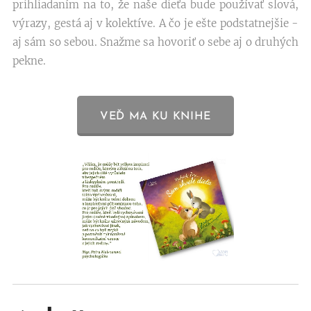
prihliadaním na to, že naše dieťa bude používať slová,
výrazy, gestá aj v kolektíve. A čo je ešte podstatnejšie -
aj sám so sebou. Snažme sa hovoriť o sebe aj o druhých
pekne.
VEĎ MA KU KNIHE