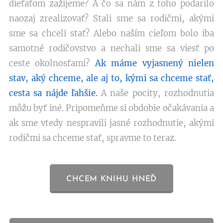
dieťaťom zažijeme? A čo sa nám z toho podarilo
naozaj zrealizovať? Stali sme sa rodičmi, akými
sme sa chceli stať? Alebo naším cieľom bolo iba
samotné rodičovstvo a nechali sme sa viesť po
ceste okolnosťami?
Ak máme vyjasnený nielen
stav, aký chceme, ale aj to, kými sa chceme stať,
cesta sa nájde ľahšie.
A naše pocity, rozhodnutia
môžu byť iné. Pripomeňme si obdobie očakávania a
ak sme vtedy nespravili jasné rozhodnutie, akými
rodičmi sa chceme stať, spravme to teraz.
CHCEM KNIHU HNEĎ