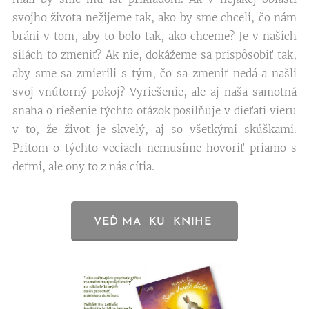
svojho života nežijeme tak, ako by sme chceli, čo nám
bráni v tom, aby to bolo tak, ako chceme? Je v našich
silách to zmeniť? Ak nie, dokážeme sa prispôsobiť tak,
aby sme sa zmierili s tým, čo sa zmeniť nedá a našli
svoj vnútorný pokoj? Vyriešenie, ale aj naša samotná
snaha o riešenie týchto otázok posilňuje v dieťati vieru
v to, že život je skvelý, aj so všetkými skúškami.
Pritom o týchto veciach nemusíme hovoriť priamo s
deťmi, ale ony to z nás cítia.
VEĎ MA KU KNIHE