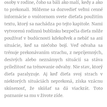
osoby v rodine, čoho sa báli ako malí, kedy a ako
to prekonali. Môžeme sa dozvedieť veľmi cenné
informácie o vnútornom svete dieťaťa použitím
textu, ktorý sa nachádza po tejto kapitole. Nami
vytvorenú rodinnú bublinku bezpečia dieťa môže
používať v budúcnosti kdekoľvek a nebáť sa ani
situácie, keď sa niečoho bojí. Veď odvaha sa
trénuje prekonávaním strachu, z nepríjemných,
desivých alebo neznámych situácií sa stáva
príležitosť na trénovanie odvahy. Nie stav, ktorý
dieťa paralyzuje. Aj keď dieťa svoj strach v
niektorých situáciách neprekoná, získa vzácnu
skúsenosť, že skúšať sa dá viackrát. Toto
poznanie sa mu v živote zíde.