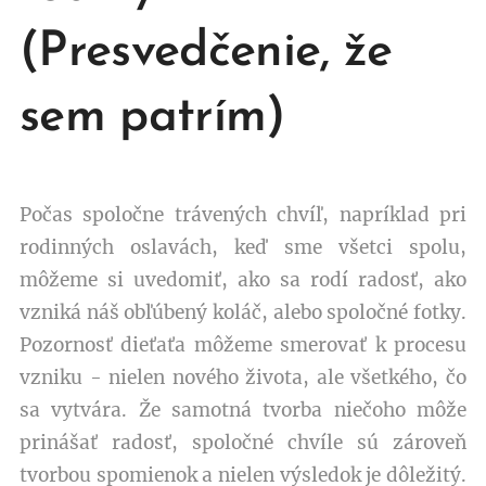
(Presvedčenie, že
sem patrím)
Počas spoločne trávených chvíľ, napríklad pri
rodinných oslavách, keď sme všetci spolu,
môžeme si uvedomiť, ako sa rodí radosť, ako
vzniká náš obľúbený koláč, alebo spoločné fotky.
Pozornosť dieťaťa môžeme smerovať k procesu
vzniku - nielen nového života, ale všetkého, čo
sa vytvára. Že samotná tvorba niečoho môže
prinášať radosť, spoločné chvíle sú zároveň
tvorbou spomienok a nielen výsledok je dôležitý.