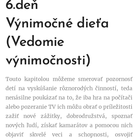
6.deň
Výnimočné dieťa
(Vedomie
výnimočnosti)
Touto kapitolou môžeme smerovať pozornosť
detí na vyskúšanie rôznorodých činností, teda
nenásilne poukázať na to, že iba hra na počítači
alebo pozeranie TV ich môžu obrať o príležitosti
zažiť nové zážitky, dobrodružstvá, spoznať
nových ľudí, získať kamarátov a pomocou nich
objaviť skvelé veci a schopnosti, osvojiť