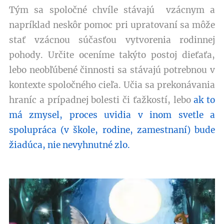
Tým sa spoločné chvíle stávajú vzácnym a
napríklad neskôr pomoc pri upratovaní sa môže
stať vzácnou súčasťou vytvorenia rodinnej
pohody. Určite oceníme takýto postoj dieťaťa,
lebo neobľúbené činnosti sa stávajú potrebnou v
kontexte spoločného cieľa. Učia sa prekonávania
hraníc a prípadnej bolesti či ťažkostí, lebo
ak to
má zmysel, proces uvidia v inom svetle a
spolupráca (v škole, rodine, zamestnaní) bude
žiadúca, nie nevyhnutné zlo.