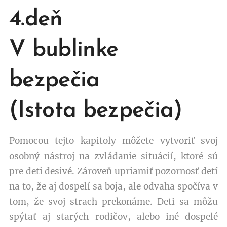
4.deň
V bublinke
bezpečia
(Istota bezpečia)
Pomocou tejto kapitoly môžete vytvoriť svoj
osobný nástroj na zvládanie situácií, ktoré sú
pre deti desivé. Zároveň upriamiť pozornosť detí
na to, že aj dospelí sa boja, ale odvaha spočíva v
tom, že svoj strach prekonáme. Deti sa môžu
spýtať aj starých rodičov, alebo iné dospelé