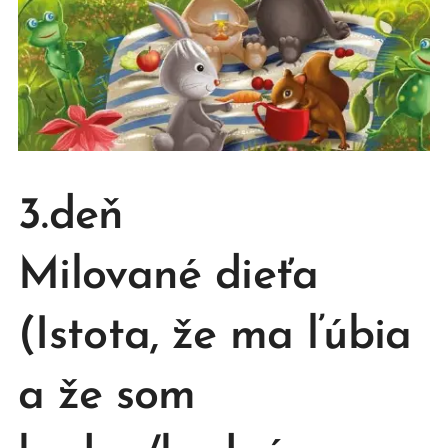
3.deň
Milované dieťa
(Istota, že ma ľúbia
a že som