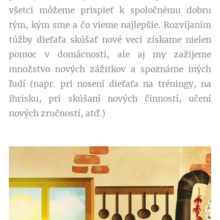
všetci môžeme prispieť k spoločnému dobru
tým, kým sme a čo vieme najlepšie. Rozvíjaním
túžby dieťaťa skúšať nové veci získame nielen
pomoc v domácnosti, ale aj my zažijeme
množstvo nových zážitkov a spoznáme iných
ľudí (napr. pri nosení dieťaťa na tréningy, na
ihrisku, pri skúšaní nových činností, učení
nových zručností, atď.)