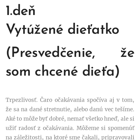
1.deň
Vytúžené dieťatko
(Presvedčenie, že
som chcené dieťa)
Trpezlivosť. Čaro očakávania spočíva aj v tom,
že sa na dané stretnutie, alebo danú vec tešíme.
Aké to môže byť dobré, nemať všetko hneď, ale si
užiť radosť z očakávania. Môžeme si spomenúť
na záležitosti, na ktoré sme čakali, pripravovali