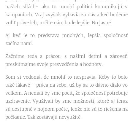
našich silách- ako to mnohí politici komunikujú v
kampaniach. Vraj zvyšok vybavia za nás a keď budeme
voliť práve ich, určite nám bude lepšie. No jasné.
Aj keď je to predstava mnohých, lepšia spoločnosť
začína nami.
Začnime teda s prácou s našimi deťmi a zároveň
preskúmajme svoje presvedčenia a hodnoty.
Som si vedomá, že mnohí to nespravia. Keby to bolo
také lákavé - práca na sebe, už by sa to dávno dialo vo
veľkom. A nemali by sme pocit, že spoločnosť potrebuje
uzdravenie. Využívali by sme možnosti, ktoré aj teraz
sú dostupné v hojnom počte, lenže nie sú to riešenia na
počkanie. Tak zostávajú nevyužité.