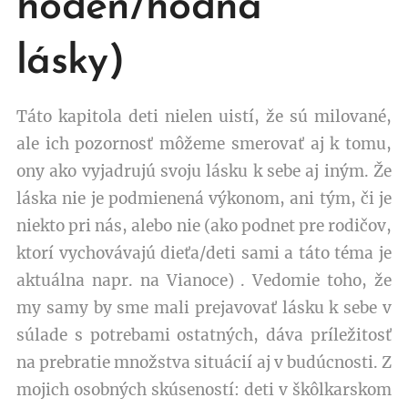
hoden/hodná
lásky)
Táto kapitola deti nielen uistí, že sú milované,
ale ich pozornosť môžeme smerovať aj k tomu,
ony ako vyjadrujú svoju lásku k sebe aj iným. Že
láska nie je podmienená výkonom, ani tým, či je
niekto pri nás, alebo nie (ako podnet pre rodičov,
ktorí vychovávajú dieťa/deti sami a táto téma je
aktuálna napr. na Vianoce) . Vedomie toho, že
my samy by sme mali prejavovať lásku k sebe v
súlade s potrebami ostatných, dáva príležitosť
na prebratie množstva situácií aj v budúcnosti. Z
mojich osobných skúseností: deti v škôlkarskom