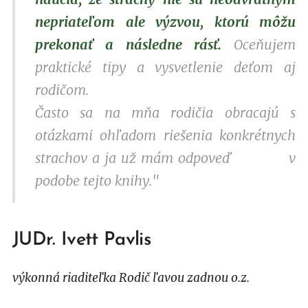
nepriateľom ale výzvou, ktorú môžu
prekonať a následne rásť.
Oceňujem
praktické tipy a vysvetlenie deťom aj
rodičom.
Často sa na mňa rodičia obracajú s
otázkami ohľadom riešenia konkrétnych
strachov a ja už mám odpoveď v
podobe tejto knihy."
JUDr. Ivett Pavlis
výkonná riaditeľka Rodič ľavou zadnou o.z.