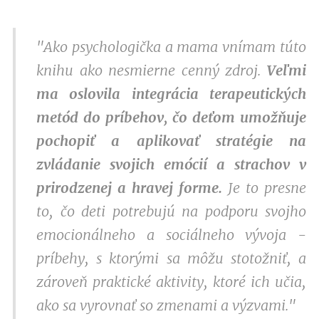
"Ako psychologička a mama vnímam túto
knihu ako nesmierne cenný zdroj.
Veľmi
ma oslovila integrácia terapeutických
metód do príbehov, čo deťom umožňuje
pochopiť a aplikovať stratégie na
zvládanie svojich emócií a strachov v
prirodzenej a hravej forme.
Je to presne
to, čo deti potrebujú na podporu svojho
emocionálneho a sociálneho vývoja -
príbehy, s ktorými sa môžu stotožniť, a
zároveň praktické aktivity, ktoré ich učia,
ako sa vyrovnať so zmenami a výzvami."