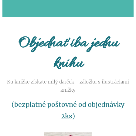
Objednať iba jednu
knihu
Ku knižke získate milý darček - záložku s ilustráciami
knižky
(bezplatné poštovné od objednávky
2ks)