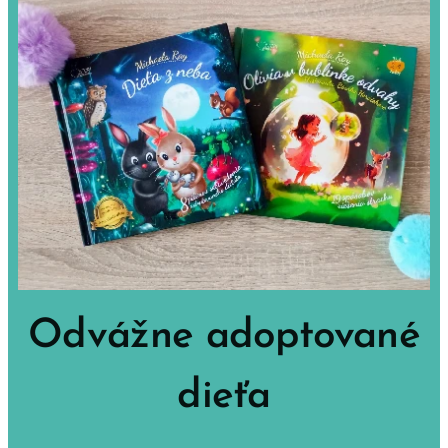
Odvážne adoptované
dieťa