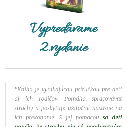
Vypredávame
2.vydanie
"Kniha je vynikajúcou príručkou pre deti
aj ich rodičov. Pomáha spracovávať
strachy a poskytuje užitočné nástroje na
ich prekonanie. S jej pomocou
sa deti
naučia, že strachy nie sú neodvratným