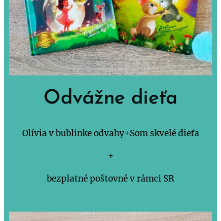
Odvážne dieťa
Olívia v bublinke odvahy+Som skvelé dieťa
+
bezplatné poštovné v rámci SR