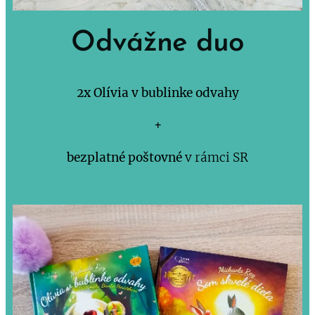
Odvážne duo
2x Olívia v bublinke odvahy
+
bezplatné poštovné
v rámci SR