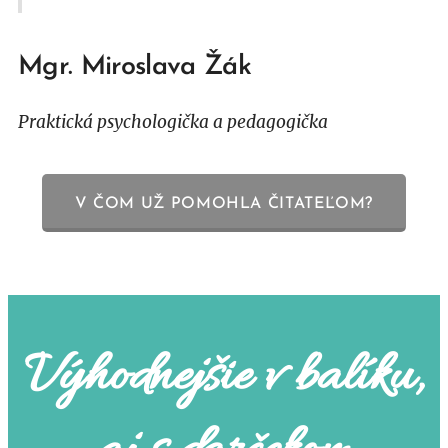
Mgr. Miroslava Žák
Praktická psychologička a pedagogička
V ČOM UŽ POMOHLA ČITATEĽOM?
Výhodnejšie v balíku,