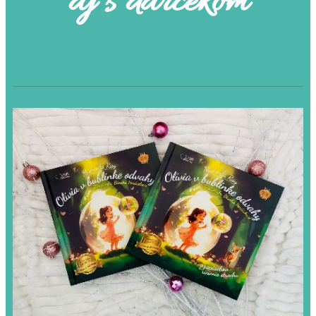
aj s darčekom