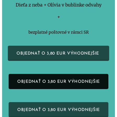
Dieťa z neba + Olívia v bublinke odvahy
+
bezplatné poštovné v rámci SR
OBJEDNAŤ O 3,80 EUR VÝHODNEJŠIE
OBJEDNAŤ O 3,80 EUR VÝHODNEJŠIE
OBJEDNAŤ O 3,80 EUR VÝHODNEJŠIE