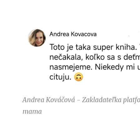
Andrea Kováčová - Zakladateľka platf
mama