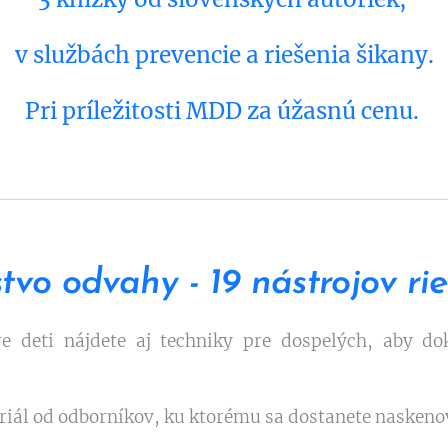
v službách prevencie a riešenia šikany.
Pri príležitosti MDD za úžasnú cenu.
tvo odvahy - 19 nástrojov ri
e deti nájdete aj techniky pre dospelých, aby dok
eriál od odborníkov, ku ktorému sa dostanete nasken