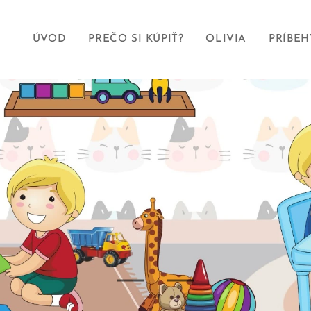
ÚVOD
PREČO SI KÚPIŤ?
OLIVIA
PRÍBEH