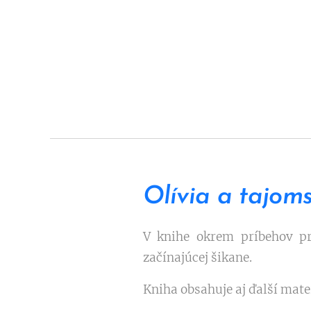
Olívia a tajoms
V knihe okrem príbehov pr
začínajúcej šikane.
Kniha obsahuje aj ďalší mat