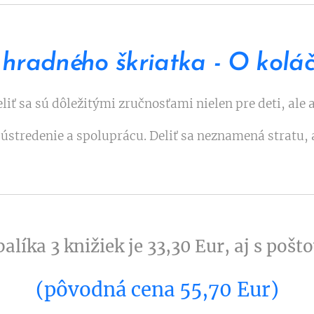
hradného škriatka - O kolá
iť sa sú dôležitými zručnosťami nielen pre deti, ale 
sústredenie a spoluprácu. Deliť sa neznamená stratu, 
alíka 3 knižiek je 33,30 Eur, aj s po
(pôvodná cena 55,70 Eur)