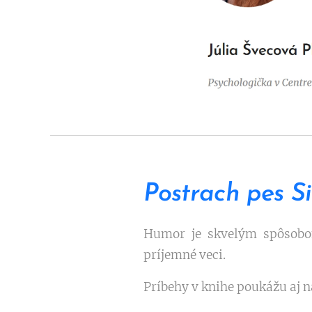
Postrach pes Si
Humor je skvelým spôsobom
príjemné veci.
Príbehy v knihe poukážu aj n