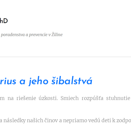
rius a jeho šibalstvá
 na riešenie úzkosti. Smiech rozpúšťa stuhnutie
a následky našich činov a nepriamo vedú deti k zodpo