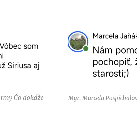
ormy Čo dokáže
Mgr. Marcela Pospíchalo