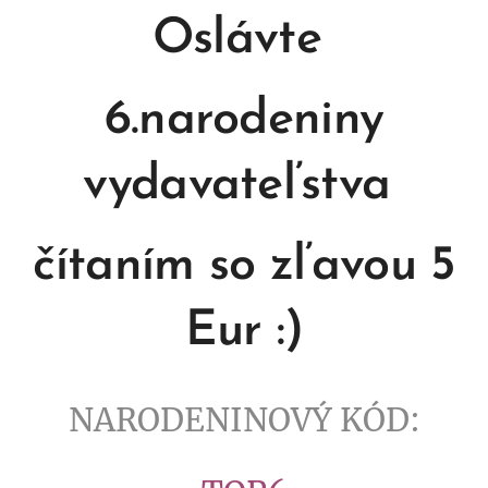
Oslávte
6.narodeniny
vydavateľstva
čítaním so zľavou 5
Eur :)
NARODENINOVÝ KÓD: