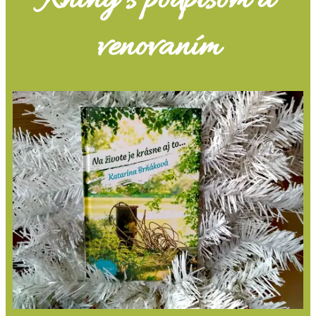
Knihy s podpisom a
venovaním