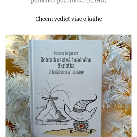
poruchou pozornosti (ADHD)
Chcem vedieť viac o knihe