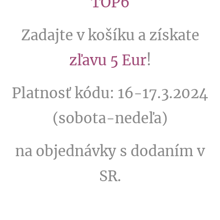
TOP6
Zadajte v košíku a získate
zľavu 5 Eur
!
Platnosť kódu: 16-17.3.2024
(sobota-nedeľa)
na objednávky s dodaním v
SR.