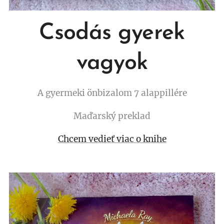
Csodás gyerek
vagyok
A gyermeki önbizalom 7 alappillére
Maďarský preklad
Chcem vedieť viac o knihe