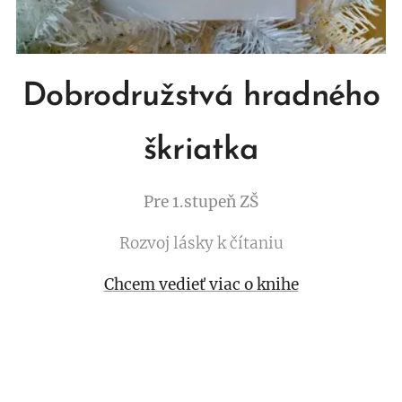
Dobrodružstvá hradného
škriatka
Pre 1.stupeň ZŠ
Rozvoj lásky k čítaniu
Chcem vedieť viac o knihe