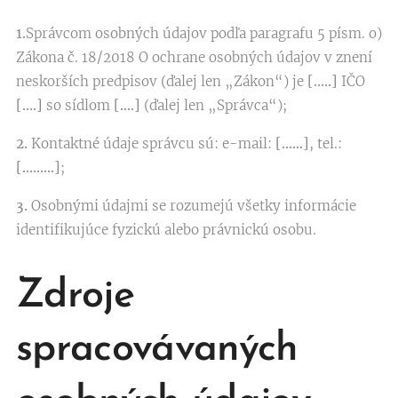
1.
Správcom osobných údajov podľa paragrafu 5 písm. o)
Zákona č. 18/2018 O ochrane osobných údajov v znení
neskorších predpisov (ďalej len „Zákon“) je
[…..]
IČO
[….]
so sídlom
[….]
(ďalej len „Správca“);
2.
Kontaktné údaje správcu sú: e-mail:
[……]
, tel.:
[………]
;
3.
Osobnými údajmi se rozumejú všetky informácie
identifikujúce fyzickú alebo právnickú osobu.
Zdroje
spracovávaných