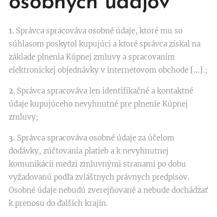
osobných údajov
1.
Správca spracováva osobné údaje, ktoré mu so
súhlasom poskytol kupujúci a ktoré správca získal na
základe plnenia Kúpnej zmluvy a spracovaním
elektronickej objednávky v internetovom obchode
[…]
.;
2.
Správca spracováva len identifikačné a kontaktné
údaje kupujúceho nevyhnutné pre plnenie Kúpnej
zmluvy;
3.
Správca spracováva osobné údaje za účelom
dodávky, zúčtovania platieb a k nevyhnutnej
komunikácii medzi zmluvnými stranami po dobu
vyžadovanú podľa zvláštnych právnych predpisov.
Osobné údaje nebudú zverejňované a nebude dochádzať
k prenosu do ďalších krajín.