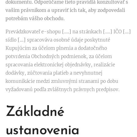
dokumentu. Odporúčame tieto pravidlá konzultovať s
vašim právnikom a upraviť ich tak, aby zodpovedali
potrebám vášho obchodu.
Prevádzkovateľ e-shopu
[….]
na stránkach
[….]
IČO
[…]
sídlo
[…]
spracováva osobné údaje poskytnuté
Kupujúcim za účelom plnenia a dodatočného
potvrdenia Obchodných podmienok, za účelom
spracovania elektronickej objednávky, realizácie
dodávky, zúčtovania platieb a nevyhnutnej
komunikácie medzi zmluvnými stranami po dobu
vyžadovanú podľa zvláštnych právnych predpisov.
Základné
ustanovenia