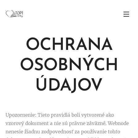
OCHRANA
OSOBNÝCH
ÚDAJOV
Upozornenie: Tieto pravidlá boli vytvorené ako
vzorový dokument a nie sú právne záväzné. Webnode
nenesie žiadnu zodpovednosť za používanie tohto