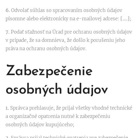
6.
Odvolať súhlas so spracovaním osobných údajov
písomne alebo elektronicky na e-mailovej adrese:
[….]
;
7.
Podať sťažnosť na Úrad pre ochranu osobných údajov
v prípade, že sa domnieva, že došlo k porušeniu jeho
práva na ochranu osobných údajov.
Zabezpečenie
osobných údajov
1.
Správca prehlasuje, že prijal všetky vhodné technické
a organizačné opatrenia nutné k zabezpečeniu
osobných údajov kupujúceho;
2.
Správca prijal technické opatrenia pre zabezpečenie