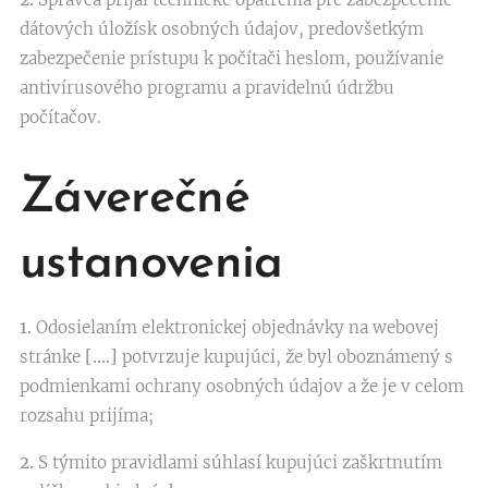
dátových úložísk osobných údajov, predovšetkým
zabezpečenie prístupu k počítači heslom, používanie
antivírusového programu a pravidelnú údržbu
počítačov.
Záverečné
ustanovenia
1.
Odosielaním elektronickej objednávky na webovej
stránke
[….]
potvrzuje kupujúci, že byl oboznámený s
podmienkami ochrany osobných údajov a že je v celom
rozsahu prijíma;
2.
S týmito pravidlami súhlasí kupujúci zaškrtnutím