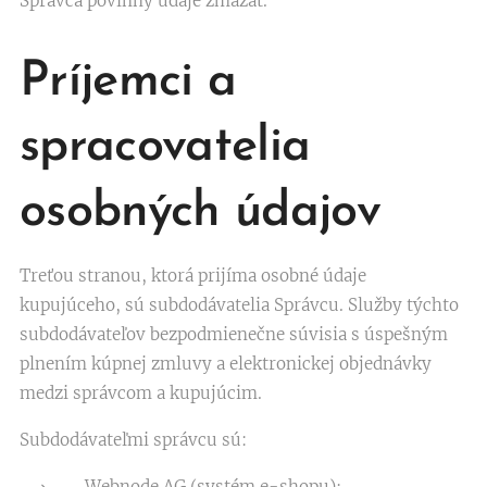
Správca povinný údaje zmazať.
Príjemci a
spracovatelia
osobných údajov
Treťou stranou, ktorá prijíma osobné údaje
kupujúceho, sú subdodávatelia Správcu. Služby týchto
subdodávateľov bezpodmienečne súvisia s úspešným
plnením kúpnej zmluvy a elektronickej objednávky
medzi správcom a kupujúcim.
Subdodávateľmi správcu sú:
Webnode AG (systém e-shopu);