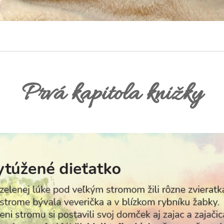
Prvá kapitola knižky