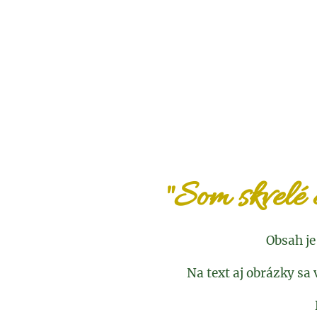
"Som skvelé 
Obsah je
Na text aj obrázky sa 