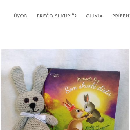
ÚVOD
PREČO SI KÚPIŤ?
OLIVIA
PRÍBEH