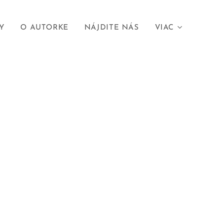
Y
O AUTORKE
NÁJDITE NÁS
VIAC