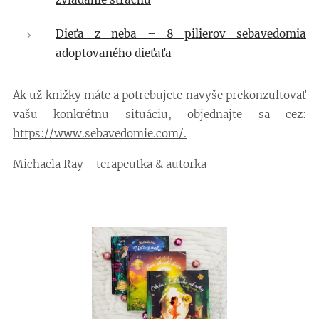
Dieťa z neba – 8 pilierov sebavedomia
adoptovaného dieťaťa
Ak už knižky máte a potrebujete navyše prekonzultovať
vašu konkrétnu situáciu, objednajte sa cez:
https://www.sebavedomie.com/.
Michaela Ray - terapeutka & autorka