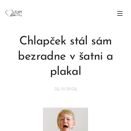
Chlapček stál sám
bezradne v šatni a
plakal
24.11.2024