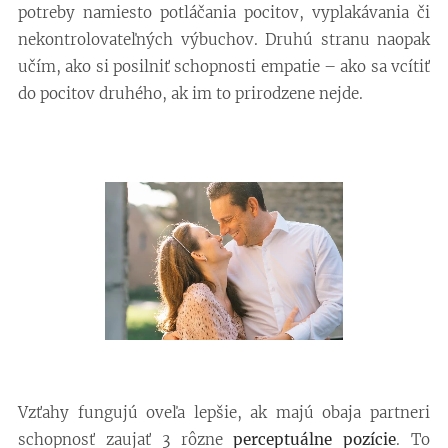
potreby namiesto potláčania pocitov, vyplakávania či
nekontrolovateľných výbuchov. Druhú stranu naopak
učím, ako si posilniť schopnosti empatie – ako sa vcítiť
do pocitov druhého, ak im to prirodzene nejde.
Vzťahy fungujú oveľa lepšie, ak majú obaja partneri
schopnosť zaujať 3 rôzne
perceptuálne pozície
. To